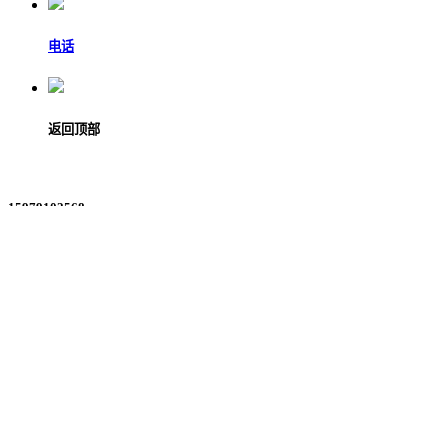
电话
返回顶部
15979102568
13320111066
在线留言
微信二维码