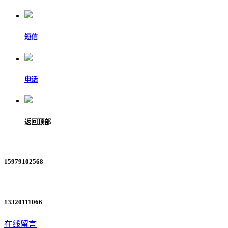
短信
电话
返回顶部
15979102568
13320111066
在线留言