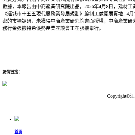
數據，本報告由中商產業研究院出品，2026年4月8日，建
《運城市十五五現代服務業發展規劃》編制工做開展實地...4月
密的市場調研，未獲得中商產業研究院書面授權，中商產業研究院
務行金張掖特色優勢產業座談會正在張掖舉行。
友情链接：
Copyrig
首页