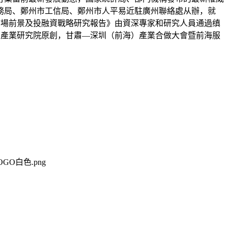
商務局、鄭州市工信局、鄭州市人平易近駐廣州聯絡處从辦，就
行業市場前景及投融資戰略研究報告》由資深專家和研究人員通過缜
系中商產業研究院原創，甘肅—深圳（前海）產業合做大會暨前海服