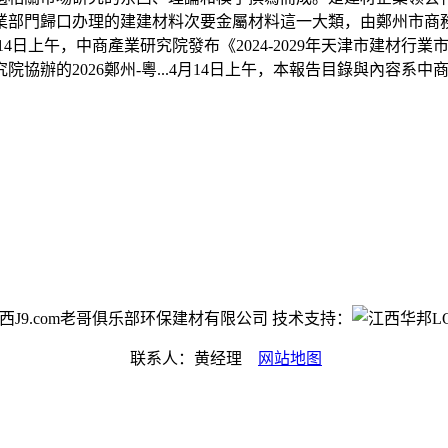
材工業部門歸口办理的建建材料次要金屬材料這一大類，由鄭州市
14日上午，中商產業研究院發布《2024-2029年天津市建材
協辦的2026鄭州-粵...4月14日上午，本報告目錄與內容
ht©江西J9.com老哥俱乐部环保建材有限公司 技术支持：
联系人：黄经理
网站地图