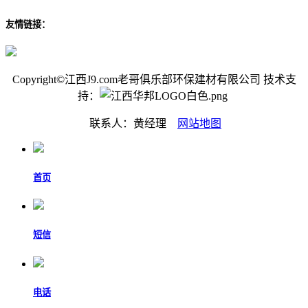
友情链接：
Copyright©江西J9.com老哥俱乐部环保建材有限公司 技术支
持：
联系人：黄经理
网站地图
首页
短信
电话