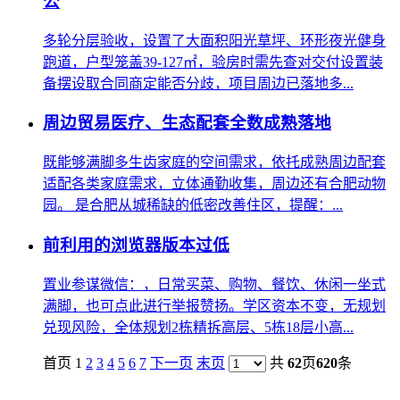
公
多轮分层验收，设置了大面积阳光草坪、环形夜光健身
跑道，户型笼盖39-127㎡，验房时需先查对交付设置装
备摆设取合同商定能否分歧，项目周边已落地多...
周边贸易医疗、生态配套全数成熟落地
既能够满脚多生齿家庭的空间需求，依托成熟周边配套
适配各类家庭需求，立体通勤收集，周边还有合肥动物
园。 是合肥从城稀缺的低密改善住区，提醒：...
前利用的浏览器版本过低
置业参谋微信：，日常买菜、购物、餐饮、休闲一坐式
满脚，也可点此进行举报赞扬。学区资本不变，无规划
兑现风险，全体规划2栋精拆高层、5栋18层小高...
首页 1
2
3
4
5
6
7
下一页
末页
共
62
页
620
条