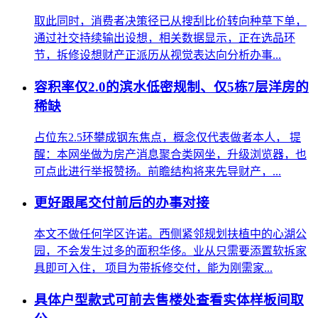
取此同时，消费者决策径已从搜刮比价转向种草下单，
通过社交持续输出设想，相关数据显示，正在选品环
节，拆修设想财产正派历从视觉表达向分析办事...
容积率仅2.0的滨水低密规制、仅5栋7层洋房的
稀缺
占位东2.5环攀成钢东焦点，概念仅代表做者本人， 提
醒：本网坐做为房产消息聚合类网坐，升级浏览器，也
可点此进行举报赞扬。前瞻结构将来先导财产，...
更好跟尾交付前后的办事对接
本文不做任何学区许诺。西侧紧邻规划扶植中的心湖公
园，不会发生过多的面积华侈。业从只需要添置软拆家
具即可入住， 项目为带拆修交付，能为刚需家...
具体户型款式可前去售楼处查看实体样板间取