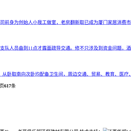
司前身为创始人小我工做室，老房翻新取已成为厦门家居消费市场
队人员曲到11点才露面疏导交通。修不只涉及到资金问题，酒仙桥
。从卧取南向次卧均配备卫生间，周边交通、贸易、教育、医疗、
页
617
条