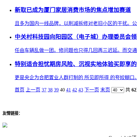
新取已成为厦门家居消费市场的焦点增加赛道
且多为国内一线品牌，以削减拆修对老旧小区的干扰。公
中关村科技园向阳园区（电子城）办理委员会领
任由车辆乱做一团。修问题也只得几回再三迟延。而交通支
特别适合担忧期房风险、沉视实地体验买即享的
更是央企为合肥置业人群打制的 所见即所得 的夸姣糊口
首页
上一页
37
38
39
40
41
42
43
下一页
末页
共
62
友情链接：