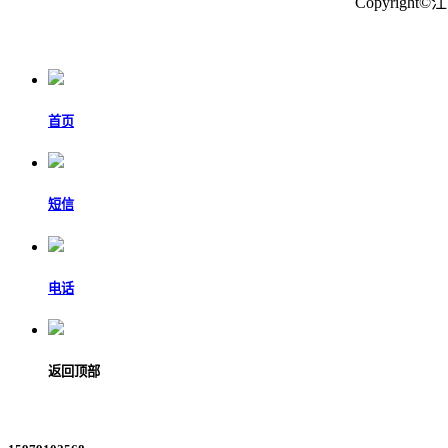
Copyrig
首页
短信
电话
返回顶部